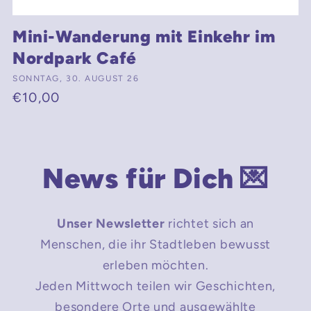
Mini-Wanderung mit Einkehr im
Nordpark Café
Anbieter:
SONNTAG, 30. AUGUST 26
Normaler
€10,00
Preis
News für Dich 💌
Unser Newsletter
richtet sich an
Menschen, die ihr Stadtleben bewusst
erleben möchten.
Jeden Mittwoch teilen wir Geschichten,
besondere Orte und ausgewählte