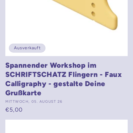
Ausverkauft
Spannender Workshop im
SCHRIFTSCHATZ Flingern - Faux
Calligraphy - gestalte Deine
Grußkarte
Anbieter:
MITTWOCH, 05. AUGUST 26
Normaler
€5,00
Preis