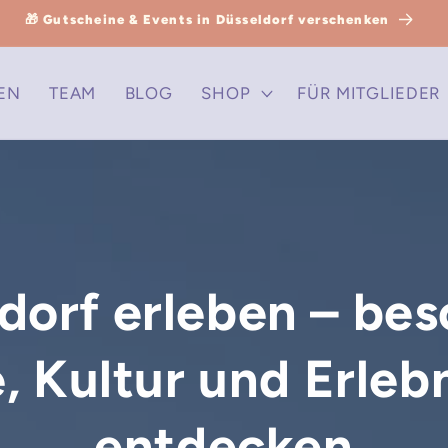
🎁 Gutscheine & Events in Düsseldorf verschenken
EN
TEAM
BLOG
SHOP
FÜR MITGLIEDER
dorf erleben – be
, Kultur und Erleb
entdecken