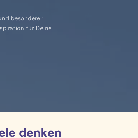
s und besonderer
spiration für Deine
iele denken