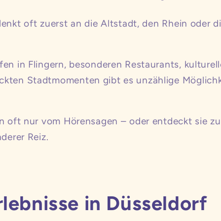
enkt oft zuerst an die Altstadt, den Rhein oder d
en in Flingern, besonderen Restaurants, kulturell
ckten Stadtmomenten gibt es unzählige Möglichk
n oft nur vom Hörensagen – oder entdeckt sie zuf
derer Reiz.
lebnisse in Düsseldorf