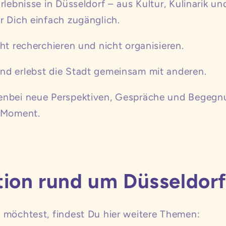
rlebnisse in Düsseldorf – aus Kultur, Kulinarik 
r Dich einfach zugänglich.
ht recherchieren und nicht organisieren.
d erlebst die Stadt gemeinsam mit anderen.
enbei neue Perspektiven, Gespräche und Begegn
m Moment.
tion rund um Düsseldor
 möchtest, findest Du hier weitere Themen: