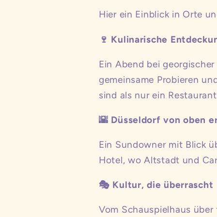
Hier ein Einblick in Orte
🍷 Kulinarische Entdecku
Ein Abend bei georgischer
gemeinsame Probieren und 
sind als nur ein Restauran
🌇 Düsseldorf von oben e
Ein Sundowner mit Blick ü
Hotel, wo Altstadt und Car
🎭 Kultur, die überrascht
Vom Schauspielhaus über f