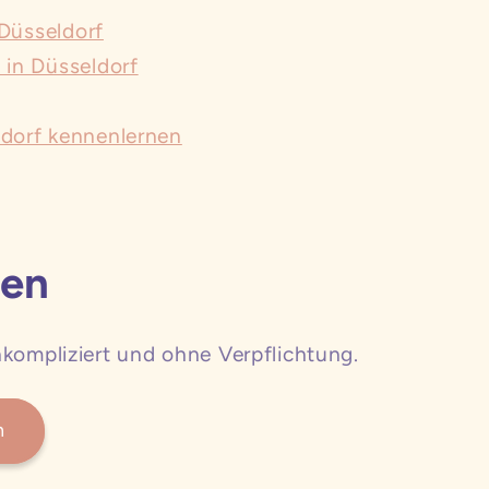
 Düsseldorf
 in Düsseldorf
ldorf kennenlernen
ten
nkompliziert und ohne Verpflichtung.
n