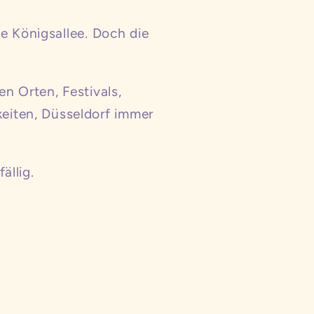
ie Königsallee. Doch die
en Orten, Festivals,
eiten, Düsseldorf immer
ällig.