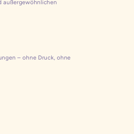
und außergewöhnlichen
ungen – ohne Druck, ohne
f