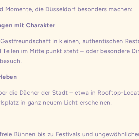
 und Momente, die Düsseldorf besonders machen:
ngen mit Charakter
 Gastfreundschaft in kleinen, authentischen Rest
Teilen im Mittelpunkt steht – oder besondere Di
tbesuch.
rleben
ber die Dächer der Stadt – etwa in Rooftop-Loc
lsplatz in ganz neuem Licht erscheinen.
reie Bühnen bis zu Festivals und ungewöhnliche