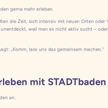
den gerne mehr erleben.
lten die Zeit, sich intensiv mit neuen Orten oder
t unentdeckt, weil man es nicht aktiv sucht – ode
 sagt: „Komm, lass uns das gemeinsam machen.“
erleben mit STADTbaden
den an.