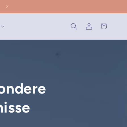
Warenkorb
Einloggen
sondere
nisse