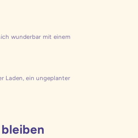
 sich wunderbar mit einem
er Laden, ein ungeplanter
 bleiben