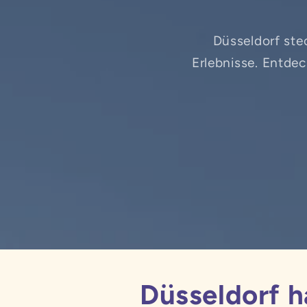
Düsseldorf stec
Erlebnisse. Entdec
Düsseldorf h