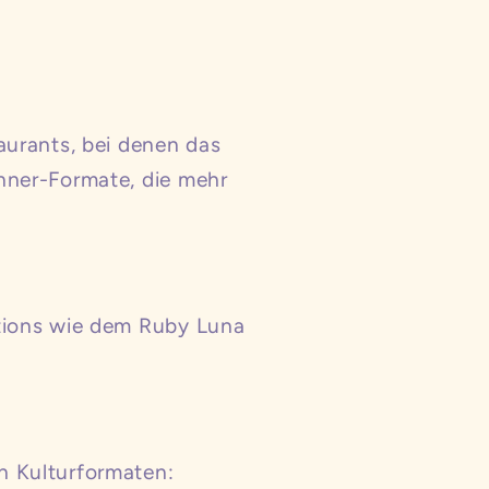
aurants, bei denen das
nner-Formate, die mehr
ations wie dem Ruby Luna
n Kulturformaten: