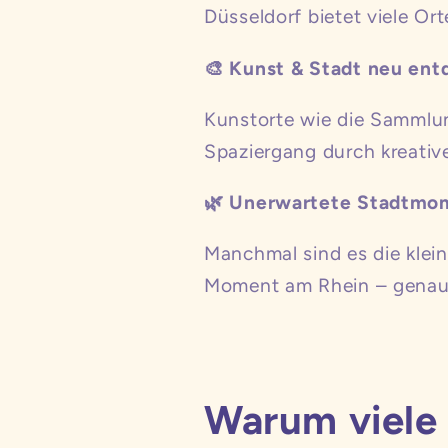
Düsseldorf bietet viele Or
🎨 Kunst & Stadt neu ent
Kunstorte wie die Sammlung
Spaziergang durch kreative
🌿 Unerwartete Stadtmo
Manchmal sind es die klein
Moment am Rhein – genau 
Warum viele 